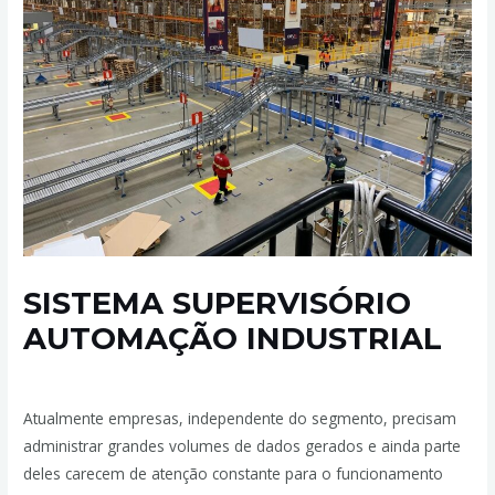
SISTEMA SUPERVISÓRIO
AUTOMAÇÃO INDUSTRIAL
Deixe um comentário
/
Sistema Supervisório
/ Por
admin
Atualmente empresas, independente do segmento, precisam
administrar grandes volumes de dados gerados e ainda parte
deles carecem de atenção constante para o funcionamento