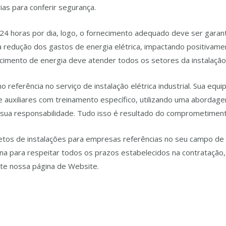
s para conferir segurança.
m 24 horas por dia, logo, o fornecimento adequado deve ser gar
 a redução dos gastos de energia elétrica, impactando positivam
ecimento de energia deve atender todos os setores da instalação
 referência no serviço de instalação elétrica industrial. Sua equ
auxiliares com treinamento específico, utilizando uma abordagem
 sua responsabilidade. Tudo isso é resultado do comprometimen
tos de instalações para empresas referências no seu campo de 
plina para respeitar todos os prazos estabelecidos na contratação,
ite nossa página de Website.