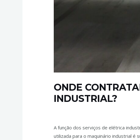
ONDE CONTRATAR
INDUSTRIAL?
Deixe um comentário
/
Elétrica Industria
A função dos serviços de elétrica industr
utilizada para o maquinário industrial 