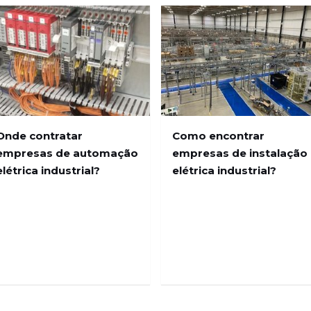
Onde contratar
Como encontrar
empresas de automação
empresas de instalação
elétrica industrial?
elétrica industrial?