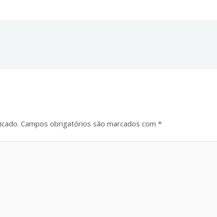
o
icado.
Campos obrigatórios são marcados com
*