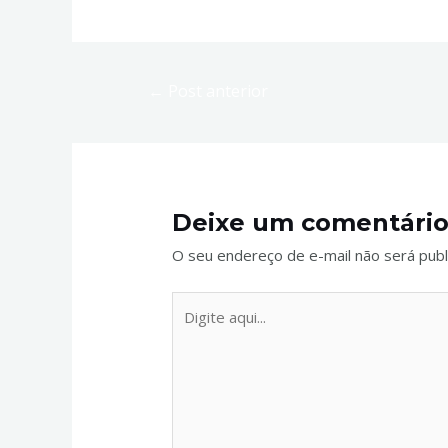
←
Post anterior
Deixe um comentári
O seu endereço de e-mail não será publ