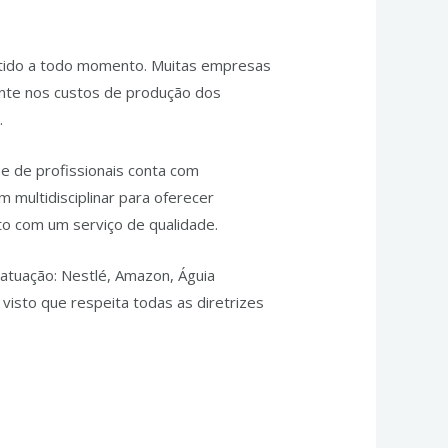
antido a todo momento. Muitas empresas
ente nos custos de produção dos
.
ipe de profissionais conta com
 multidisciplinar para oferecer
to com um serviço de qualidade.
atuação: Nestlé, Amazon, Águia
 visto que respeita todas as diretrizes