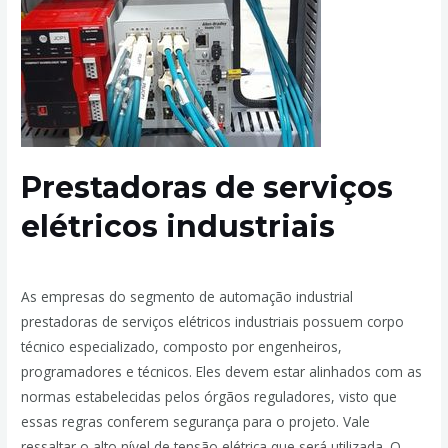
Prestadoras de serviços
elétricos industriais
Deixe um comentário
/
Elétrica Industrial
/ Por
admin
As empresas do segmento de automação industrial
prestadoras de serviços elétricos industriais possuem corpo
técnico especializado, composto por engenheiros,
programadores e técnicos. Eles devem estar alinhados com as
normas estabelecidas pelos órgãos reguladores, visto que
essas regras conferem segurança para o projeto. Vale
ressaltar o alto nível de tensão elétrica que será utilizada. O