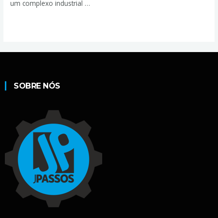
um complexo industrial …
Leia mais »
SOBRE NÓS