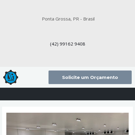
Ponta Grossa, PR - Brasil
(42)
99162 9408
Solicite um Orçamento