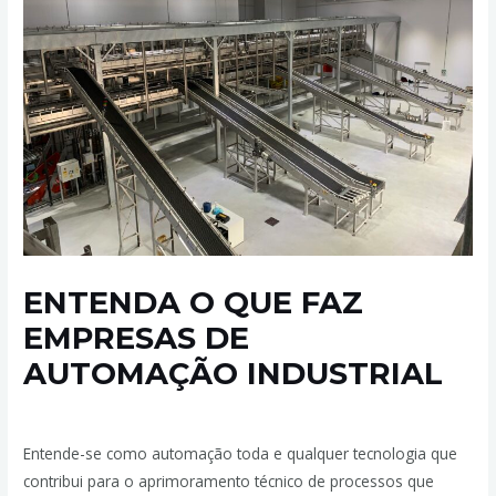
ENTENDA O QUE FAZ
EMPRESAS DE
AUTOMAÇÃO INDUSTRIAL
Deixe um comentário
/
Automação Industrial
/ Por
admin
Entende-se como automação toda e qualquer tecnologia que
contribui para o aprimoramento técnico de processos que