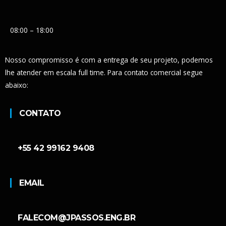
08:00 – 18:00
Nosso compromisso é com a entrega de seu projeto, podemos
lhe atender em escala full time. Para contato comercial segue
abaixo:
CONTATO
+55 42 99162 9408
EMAIL
FALECOM@JPASSOS.ENG.BR