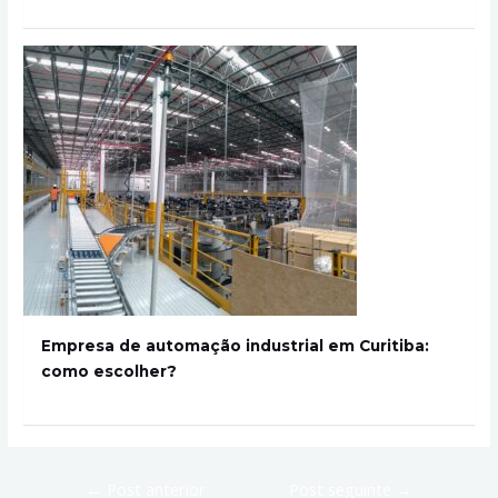
Empresa de automação industrial em Curitiba:
como escolher?
←
Post anterior
Post seguinte
→