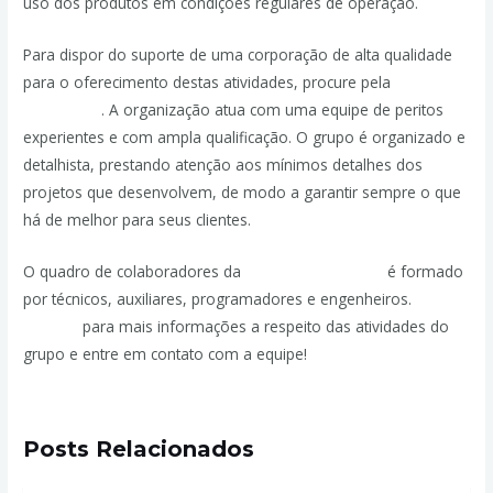
uso dos produtos em condições regulares de operação.
Para dispor do suporte de uma corporação de alta qualidade
para o oferecimento destas atividades, procure pela
JPassos
Engenharia
. A organização atua com uma equipe de peritos
experientes e com ampla qualificação. O grupo é organizado e
detalhista, prestando atenção aos mínimos detalhes dos
projetos que desenvolvem, de modo a garantir sempre o que
há de melhor para seus clientes.
O quadro de colaboradores da
JPassos Engenharia
é formado
por técnicos, auxiliares, programadores e engenheiros.
Acesse
o portal
para mais informações a respeito das atividades do
grupo e entre em contato com a equipe!
Posts Relacionados