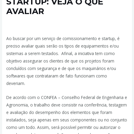
STARTUP: VEJA O QUE
AVALIAR
Deixe um comentário
/
Comissionamento e Startup
/ Por
admin
Ao buscar por um serviço de comissionamento e startup, é
preciso avaliar quais serão os tipos de equipamentos e/ou
sistemas a serem testados. Afinal, a iniciativa tem como
objetivo assegurar os clientes de que os projetos foram
concluídos com segurança e de que os maquinários e/ou
softwares que contrataram de fato funcionam como
deveriam.
De acordo com o CONFEA – Conselho Federal de Engenharia e
Agronomia, o trabalho deve consistir na conferência, testagem
e avaliação do desempenho dos elementos que foram
instalados, seja apenas em seus componentes ou no conjunto
como um todo. Assim, será possível permitir ou autorizar o