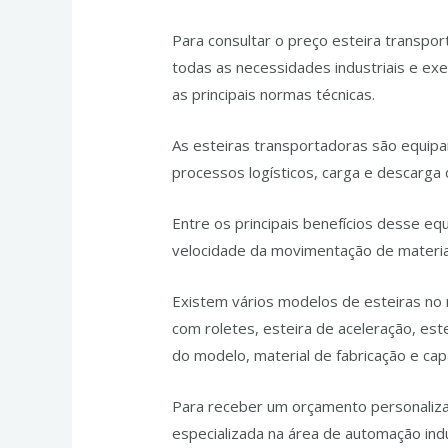
Para consultar o preço esteira transpo
todas as necessidades industriais e e
as principais normas técnicas.
As esteiras transportadoras são equipa
processos logísticos, carga e descarga
Entre os principais benefícios desse eq
velocidade da movimentação de materi
Existem vários modelos de esteiras no m
com roletes, esteira de aceleração, es
do modelo, material de fabricação e ca
Para receber um orçamento personalizad
especializada na área de automação ind