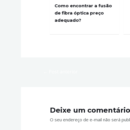
Como encontrar a fusão
de fibra óptica preço
adequado?
←
Post anterior
Deixe um comentári
O seu endereço de e-mail não será publ