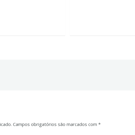
o
icado.
Campos obrigatórios são marcados com
*