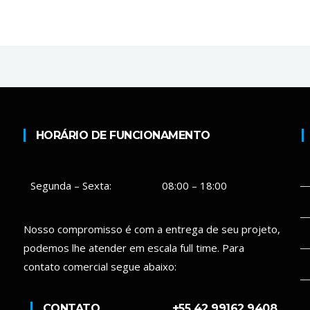
HORÁRIO DE FUNCIONAMENTO
Segunda – Sexta:
08:00 – 18:00
Nosso compromisso é com a entrega de seu projeto,
podemos lhe atender em escala full time. Para
contato comercial segue abaixo:
CONTATO
+55 42 99162 9408