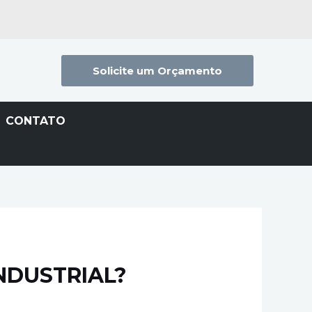
Solicite um Orçamento
CONTATO
NDUSTRIAL?