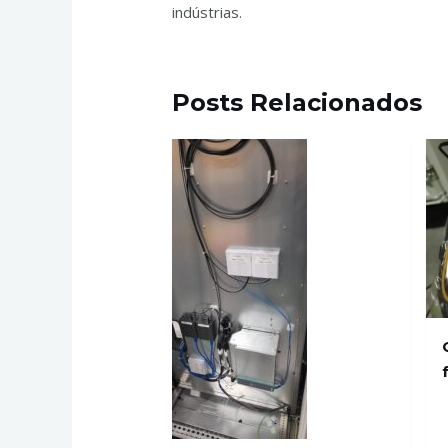
indústrias.
Entre em contato via Whats
Posts Relacionados