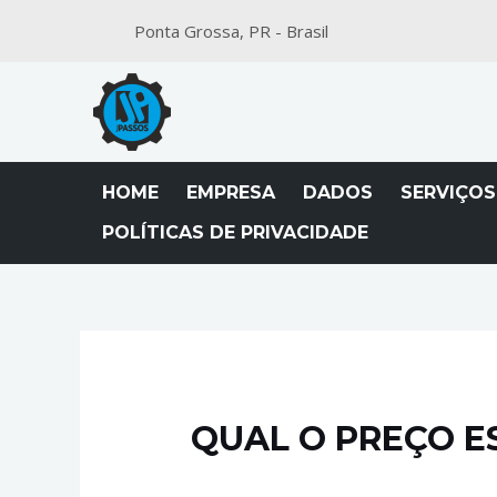
Ponta Grossa, PR - Brasil
HOME
EMPRESA
DADOS
SERVIÇOS
POLÍTICAS DE PRIVACIDADE
QUAL O PREÇO E
Deixe um comentário
/
Esteiras Transp