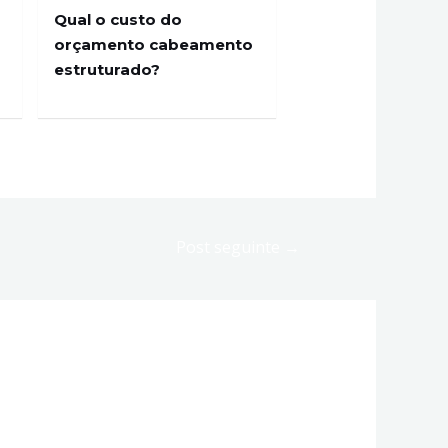
Qual o custo do
orçamento cabeamento
estruturado?
Post seguinte
→