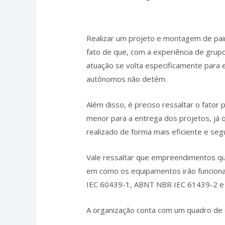
Deixe um comentário
/
Montagem de Pa
Realizar um projeto e montagem de pain
fato de que, com a experiência de grupos
atuação se volta especificamente para 
autônomos não detém.
Além disso, é preciso ressaltar o fator
menor para a entrega dos projetos, já 
realizado de forma mais eficiente e seg
Vale ressaltar que empreendimentos que
em como os equipamentos irão funcio
IEC 60439-1, ABNT NBR IEC 61439-2 e o
A organização conta com um quadro de c
contato!