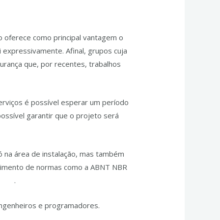
o oferece como principal vantagem o
i expressivamente. Afinal, grupos cuja
urança que, por recentes, trabalhos
serviços é possível esperar um período
ssível garantir que o projeto será
ó na área de instalação, mas também
ecimento de normas como a ABNT NBR
aria
.
 engenheiros e programadores.
Entre em