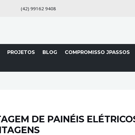
(42)
99162 9408
PROJETOS
BLOG
COMPROMISSO JPASSOS
GEM DE PAINÉIS ELÉTRICOS
NTAGENS