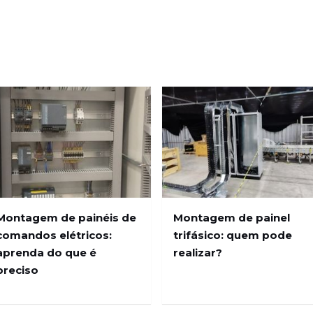
Montagem de painel
Montagem de painéis de
trifásico: quem pode
comandos elétricos:
realizar?
aprenda do que é
preciso