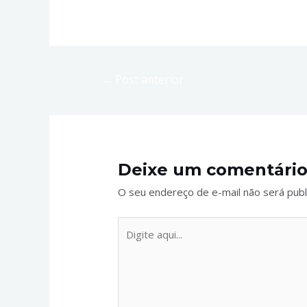
←
Post anterior
Deixe um comentári
O seu endereço de e-mail não será publ