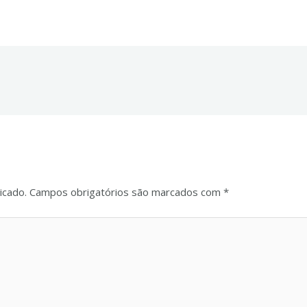
o
icado.
Campos obrigatórios são marcados com
*