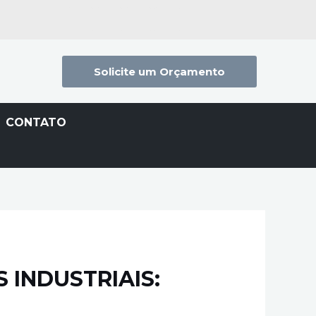
Solicite um Orçamento
CONTATO
 INDUSTRIAIS: