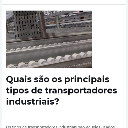
Quais são os principais
tipos de transportadores
industriais?
Deixe um comentário
/
Transportadores Industriais
/ Por
admin
Os tipos de transportadores industriais são aqueles usados