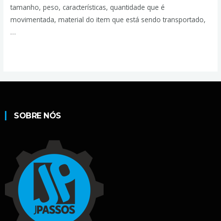
tamanho, peso, características, quantidade que é
movimentada, material do item que está sendo transportado,
…
Leia mais »
SOBRE NÓS