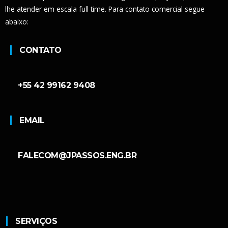
lhe atender em escala full time. Para contato comercial segue
abaixo:
CONTATO
+55 42 99162 9408
EMAIL
FALECOM@JPASSOS.ENG.BR
SERVIÇOS