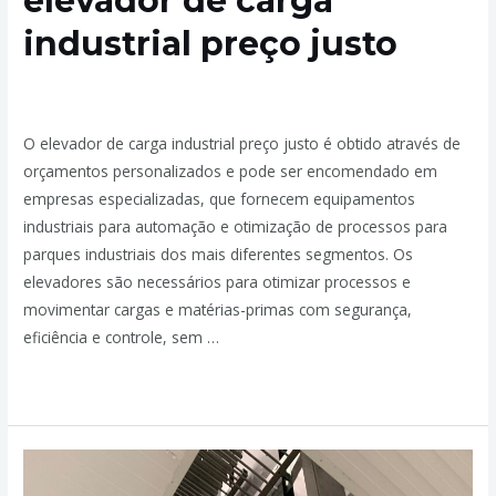
elevador de carga
industrial preço justo
Deixe um comentário
/
Preço
,
Transportadores Industriais
/
Por
admin
O elevador de carga industrial preço justo é obtido através de
orçamentos personalizados e pode ser encomendado em
empresas especializadas, que fornecem equipamentos
industriais para automação e otimização de processos para
parques industriais dos mais diferentes segmentos. Os
elevadores são necessários para otimizar processos e
movimentar cargas e matérias-primas com segurança,
eficiência e controle, sem …
Leia mais »