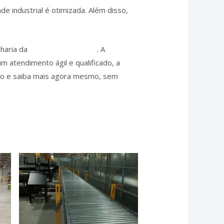
e industrial é otimizada. Além disso,
nharia da
JPassos Engenharia
. A
 atendimento ágil e qualificado, a
tato e saiba mais agora mesmo, sem