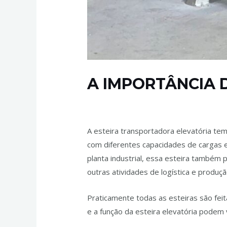
A IMPORTÂNCIA 
Deixe um comentário
/
Esteiras Transp
A esteira transportadora elevatória te
com diferentes capacidades de cargas e
planta industrial, essa esteira também
outras atividades de logística e produçã
Praticamente todas as esteiras são feita
e a função da esteira elevatória podem