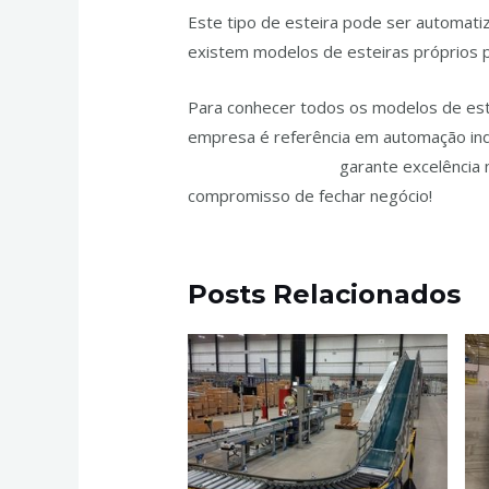
Este tipo de esteira pode ser automatiz
existem modelos de esteiras próprios 
Para conhecer todos os modelos de este
empresa é referência em automação indu
JPassos Engenharia
garante excelência 
compromisso de fechar negócio!
Posts Relacionados