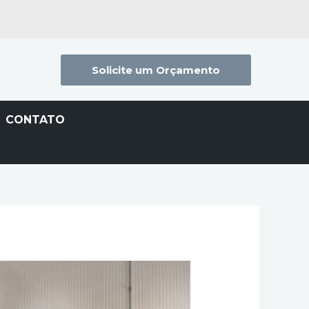
Solicite um Orçamento
CONTATO