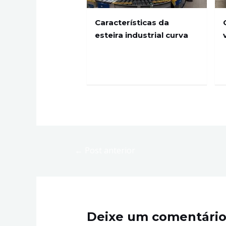
Características da
esteira industrial curva
←
Post anterior
Deixe um comentári