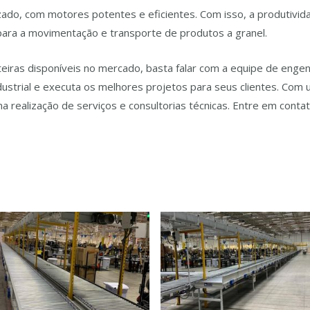
ado, com motores potentes e eficientes. Com isso, a produtividad
para a movimentação e transporte de produtos a granel.
iras disponíveis no mercado, basta falar com a equipe de enge
strial e executa os melhores projetos para seus clientes. Com um
na realização de serviços e consultorias técnicas. Entre em con