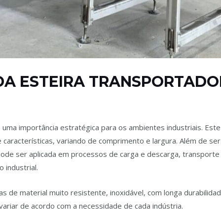
DA ESTEIRA TRANSPORTADO
ortadoras
/ Por
admin
m uma importância estratégica para os ambientes industriais. E
 características, variando de comprimento e largura. Além de se
 pode ser aplicada em processos de carga e descarga, transport
o industrial.
s de material muito resistente, inoxidável, com longa durabilida
 variar de acordo com a necessidade de cada indústria.