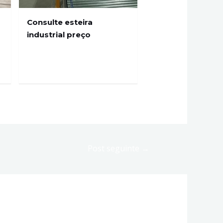
Consulte esteira
industrial preço
Post seguinte
→